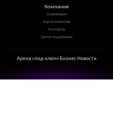
Компания
О компании
Карта клиентов
Контакты
Центр поддержки
Арена «под ключ»
Бизнес
Новости