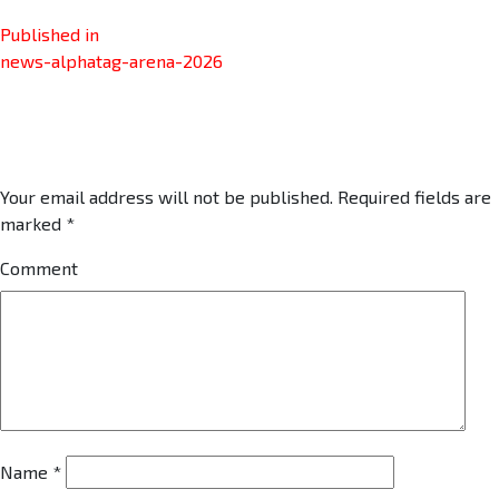
Published in
news-alphatag-arena-2026
Leave a comment
Your email address will not be published.
Required fields are
marked
*
Comment
Name
*