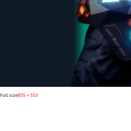
Full size
835 × 553
Post navigation