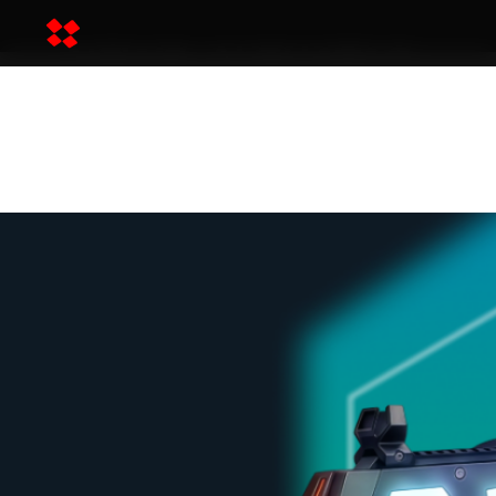
NEWS-ALPHATAG-
ARENA-2026