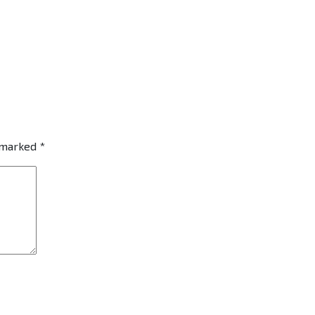
e marked
*