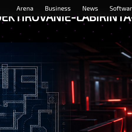
Arena
Business
News
Softwa
EKTIROVANIE-LABIRINTA