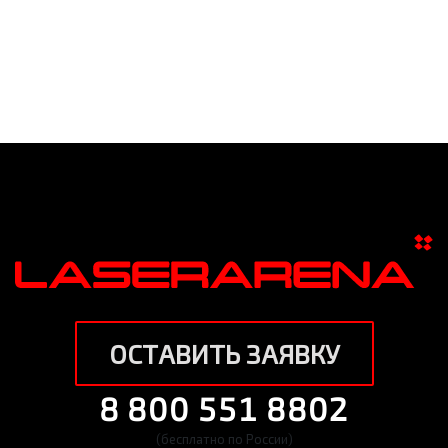
ОСТАВИТЬ ЗАЯВКУ
8 800 551 8802
(бесплатно по России)