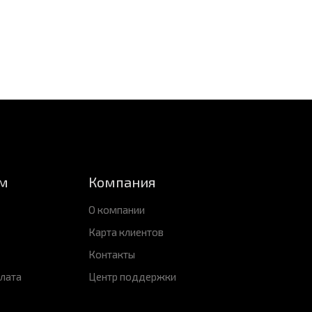
м
Компания
О компании
Карта клиентов
Контакты
плата
Центр поддержки