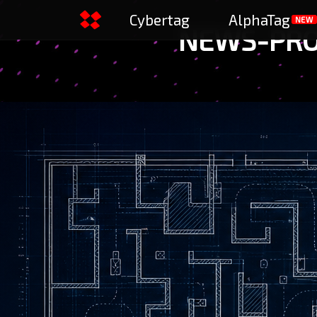
Cybertag
AlphaTag
NEW
NEWS-PRO