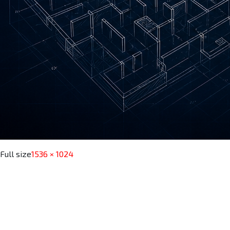
Full size
1536 × 1024
Post navigation