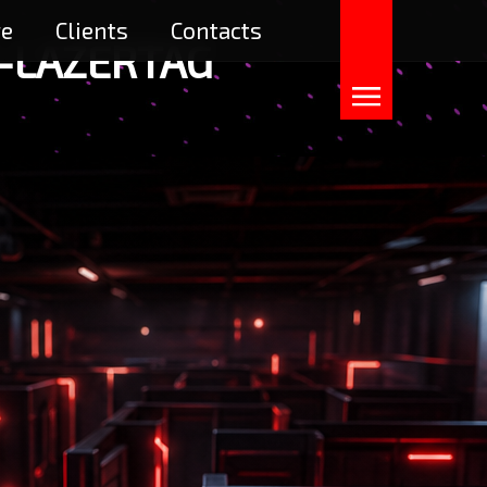
re
Clients
Contacts
-LAZERTAG