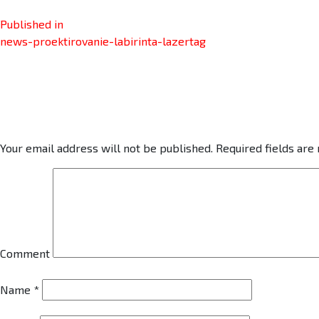
Published in
news-proektirovanie-labirinta-lazertag
Leave a comment
Your email address will not be published.
Required fields ar
Comment
Name
*